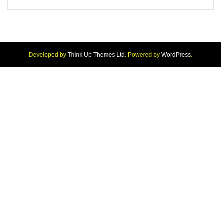
Developed by
Think Up Themes Ltd
. Powered by
WordPress
.